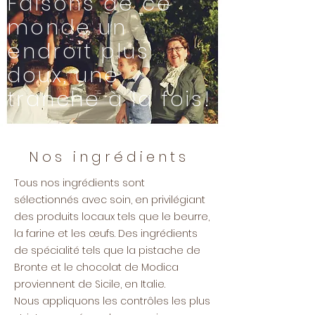
Faisons de ce
monde un
endroit plus
doux, une
tranche à la fois!
Nos ingrédients
Tous nos ingrédients sont
sélectionnés avec soin, en privilégiant
des produits locaux tels que le beurre,
la farine et les œufs. Des ingrédients
de spécialité tels que la pistache de
Bronte et le chocolat de Modica
proviennent de Sicile, en Italie.
Nous appliquons les contrôles les plus